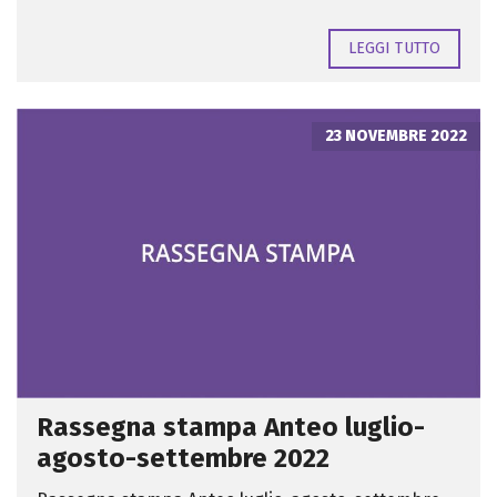
LEGGI TUTTO
23 NOVEMBRE 2022
Rassegna stampa Anteo luglio-
agosto-settembre 2022