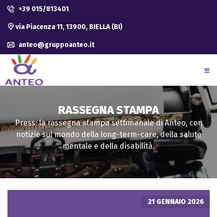
+39 015/813401
via Piacenza 11, 13900, BIELLA (BI)
anteo@gruppoanteo.it
RASSEGNA STAMPA
Press: la rassegna stampa settimanale di Anteo, con
notizie sul mondo della long-term-care, della salute
mentale e della disabilità.
21 GENNAIO 2026