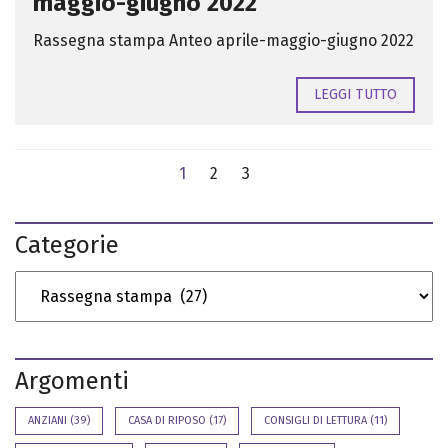
maggio-giugno 2022
Rassegna stampa Anteo aprile-maggio-giugno 2022
LEGGI TUTTO
1
2
3
Categorie
Argomenti
ANZIANI
(39)
CASA DI RIPOSO
(17)
CONSIGLI DI LETTURA
(11)