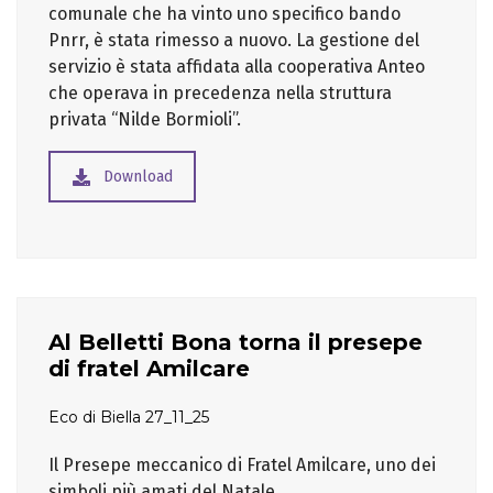
comunale che ha vinto uno specifico bando
Pnrr, è stata rimesso a nuovo. La gestione del
servizio è stata affidata alla cooperativa Anteo
che operava in precedenza nella struttura
privata “Nilde Bormioli”.
Download
Al Belletti Bona torna il presepe
di fratel Amilcare
Eco di Biella 27_11_25
Il Presepe meccanico di Fratel Amilcare, uno dei
simboli più amati del Natale