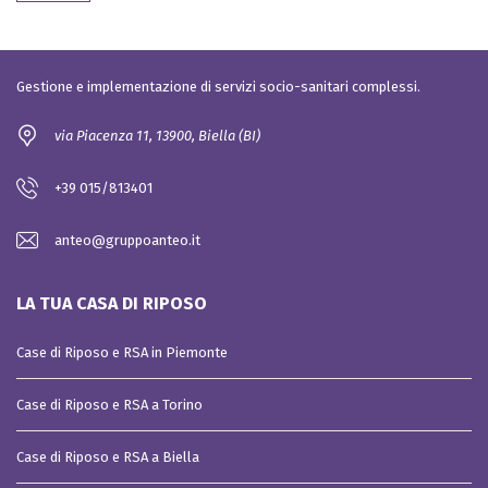
Gestione e implementazione di servizi socio-sanitari complessi.
via Piacenza 11, 13900, Biella (BI)
+39 015/813401
anteo@gruppoanteo.it
LA TUA CASA DI RIPOSO
Case di Riposo e RSA in Piemonte
Case di Riposo e RSA a Torino
Case di Riposo e RSA a Biella