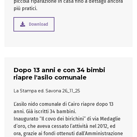
piccola riparazione in casa fino a dettagli ancora
più pratici.
Download
Dopo 13 anni e con 34 bimbi
riapre l'asilo comunale
La Stampa ed. Savona 26_11_25
L’asilo nido comunale di Cairo riapre dopo 13
anni. Già iscritti 34 bambini.
Inaugurato “Il covo dei birichini” di via Medaglie
d’oro, che aveva cessato l’attività nel 2012, ed
ora, grazie ai fondi ottenuti dall’Amministrazione