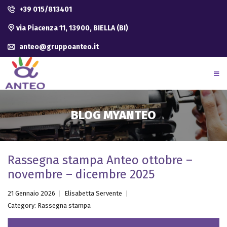
+39 015/813401
via Piacenza 11, 13900, BIELLA (BI)
anteo@gruppoanteo.it
BLOG MYANTEO
Rassegna stampa Anteo ottobre –
novembre – dicembre 2025
21 Gennaio 2026
Elisabetta Servente
Category:
Rassegna stampa