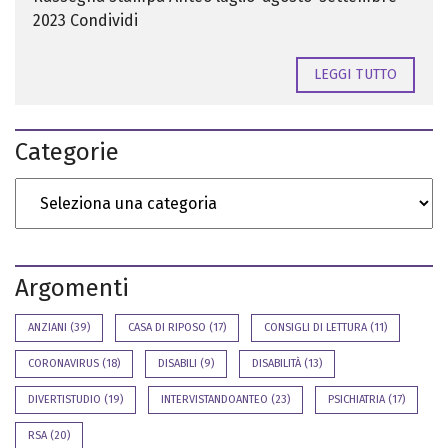
2023 Condividi
LEGGI TUTTO
Categorie
Argomenti
ANZIANI
(39)
CASA DI RIPOSO
(17)
CONSIGLI DI LETTURA
(11)
CORONAVIRUS
(18)
DISABILI
(9)
DISABILITÀ
(13)
DIVERTISTUDIO
(19)
INTERVISTANDOANTEO
(23)
PSICHIATRIA
(17)
RSA
(20)