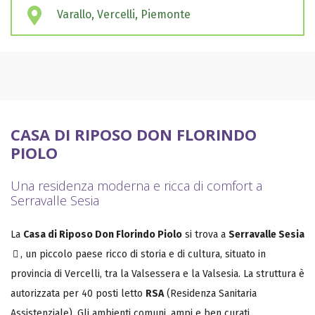
Varallo, Vercelli, Piemonte
CASA DI RIPOSO DON FLORINDO
PIOLO
Una residenza moderna e ricca di comfort a
Serravalle Sesia
La
Casa di Riposo Don Florindo Piolo
si trova a
Serravalle Sesia
, un piccolo paese ricco di storia e di cultura, situato in
provincia di Vercelli, tra la Valsessera e la Valsesia. La struttura è
autorizzata per 40 posti letto
RSA
(Residenza Sanitaria
Assistenziale). Gli ambienti comuni, ampi e ben curati,