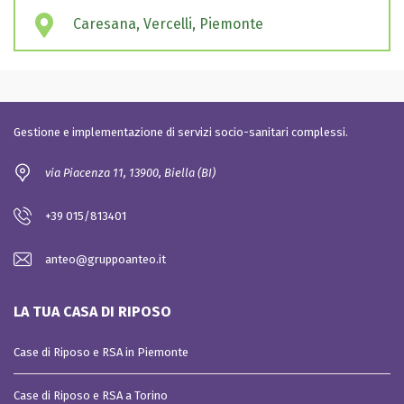
Caresana, Vercelli, Piemonte
Gestione e implementazione di servizi socio-sanitari complessi.
via Piacenza 11, 13900, Biella (BI)
+39 015/813401
anteo@gruppoanteo.it
LA TUA CASA DI RIPOSO
Case di Riposo e RSA in Piemonte
Case di Riposo e RSA a Torino