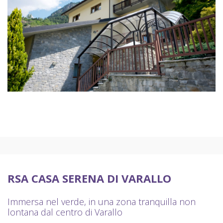
RSA CASA SERENA DI VARALLO
Immersa nel verde, in una zona tranquilla non
lontana dal centro di Varallo