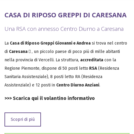
CASA DI RIPOSO GREPPI DI CARESANA
Una RSA con annesso Centro Diurno a Caresana
La
Casa di Riposo Greppi Giovanni e Andrea
si trova nel centro
di
Caresana
, un piccolo paese di poco più di mille abitanti
nella provincia di Vercelli. La struttura,
accreditata
con la
Regione Piemonte, dispone di 50 posti letto
RSA
(Residenza
Sanitaria Assistenziale), 8 posti letto RA (Residenza
Assistenziale) e 12 posti in
Centro Diurno Anziani
.
>>>
Scarica qui il volantino informativo
Scopri di più