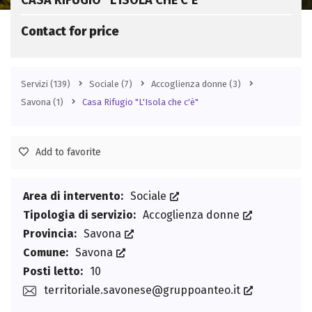
CASA RIFUGIO “L’ISOLA CHE C’È”
Contact for price
Servizi
(139)
Sociale
(7)
Accoglienza donne
(3)
Savona
(1)
Casa Rifugio "L'Isola che c'è"
Add to favorite
Area di intervento:
Sociale
Tipologia di servizio:
Accoglienza donne
Provincia:
Savona
Comune:
Savona
Posti letto:
10
territoriale.savonese@gruppoanteo.it