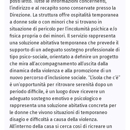
posti letto. Tutte le informazioni concernenti,
l’indirizzo e al recapito sono conservate presso la
Direzione. La struttura offre ospitalità temporanea
a donne sole o con minori che si trovano in
situazione di pericolo per l’incolumità psichica e/o
fisica propria o dei minori. Il servizio rappresenta
una soluzione abitativa temporanea che prevede il
supporto di un adeguato sostegno professionale di
tipo psico-sociale, orientato a definire un progetto
che mira all’accompagnamento all’uscita dalla
dinamica della violenza e alla promozione di un
nuovo percorso d’inclusione sociale. “L’isola che c’è”
è un’opportunità per ritrovare serenità dopo un
periodo difficile, è un luogo dove ricevere un
adeguato sostegno emotivo e psicologico e
rappresenta una soluzione abitativa concreta per
le donne che vivono situazioni di temporaneo
disagio e difficoltà a causa della violenza.
All’interno della casa si cerca così di ricreare un