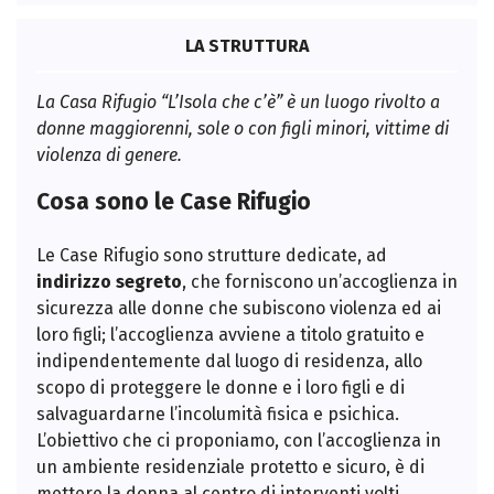
LA STRUTTURA
La Casa Rifugio “L’Isola che c’è” è un luogo rivolto a
donne maggiorenni, sole o con figli minori, vittime di
violenza di genere.
Cosa sono le Case Rifugio
Le Case Rifugio sono strutture dedicate, ad
indirizzo segreto
, che forniscono un’accoglienza in
sicurezza alle donne che subiscono violenza ed ai
loro figli; l’accoglienza avviene a titolo gratuito e
indipendentemente dal luogo di residenza, allo
scopo di proteggere le donne e i loro figli e di
salvaguardarne l’incolumità fisica e psichica.
L’obiettivo che ci proponiamo, con l’accoglienza in
un ambiente residenziale protetto e sicuro, è di
mettere la donna al centro di interventi volti,