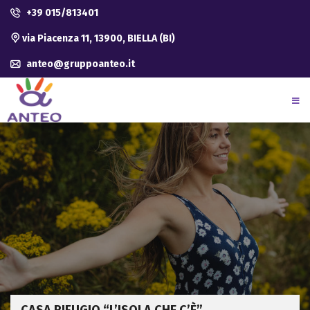
+39 015/813401
via Piacenza 11, 13900, BIELLA (BI)
anteo@gruppoanteo.it