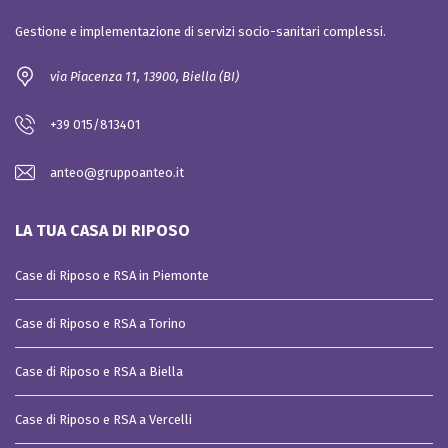
Gestione e implementazione di servizi socio-sanitari complessi.
via Piacenza 11, 13900, Biella (BI)
+39 015/813401
anteo@gruppoanteo.it
LA TUA CASA DI RIPOSO
Case di Riposo e RSA in Piemonte
Case di Riposo e RSA a Torino
Case di Riposo e RSA a Biella
Case di Riposo e RSA a Vercelli