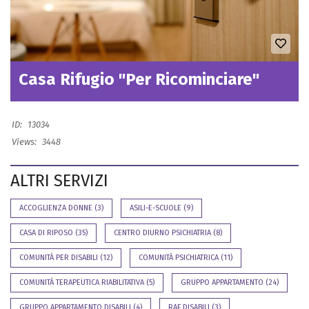
Casa Rifugio "Per Ricominciare"
ID:
13034
Views:
3448
ALTRI SERVIZI
ACCOGLIENZA DONNE
(3)
ASILI-E-SCUOLE
(9)
CASA DI RIPOSO
(35)
CENTRO DIURNO PSICHIATRIA
(8)
COMUNITÀ PER DISABILI
(12)
COMUNITÀ PSICHIATRICA
(11)
COMUNITÀ TERAPEUTICA RIABILITATIVA
(5)
GRUPPO APPARTAMENTO
(24)
GRUPPO APPARTAMENTO DISABILI
(4)
RAF DISABILI
(3)