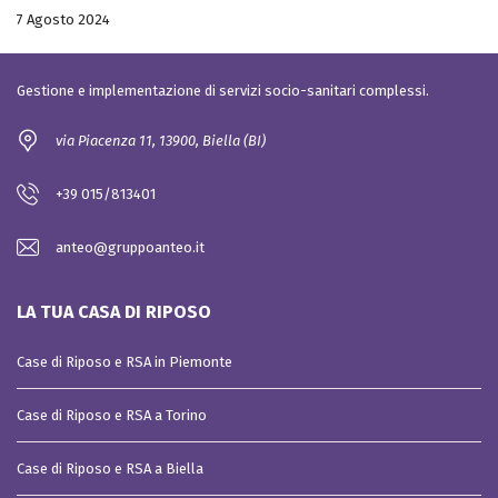
7 Agosto 2024
Gestione e implementazione di servizi socio-sanitari complessi.
via Piacenza 11, 13900, Biella (BI)
+39 015/813401
anteo@gruppoanteo.it
LA TUA CASA DI RIPOSO
Case di Riposo e RSA in Piemonte
Case di Riposo e RSA a Torino
Case di Riposo e RSA a Biella