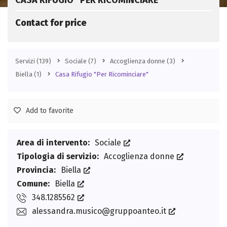
CASA RIFUGIO “PER RICOMINCIARE”
Contact for price
Servizi
(139)
Sociale
(7)
Accoglienza donne
(3)
Biella
(1)
Casa Rifugio "Per Ricominciare"
Add to favorite
Area di intervento:
Sociale
Tipologia di servizio:
Accoglienza donne
Provincia:
Biella
Comune:
Biella
348.1285562
alessandra.musico@gruppoanteo.it