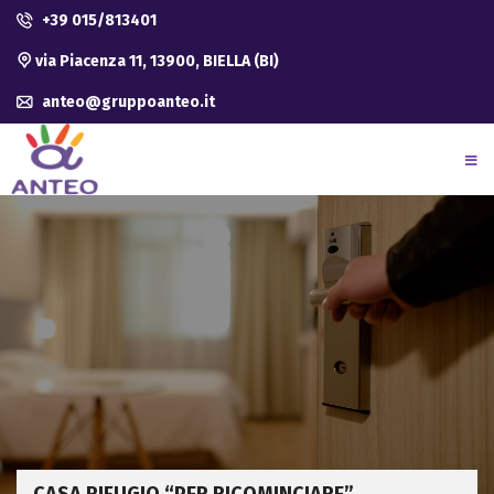
+39 015/813401
via Piacenza 11, 13900, BIELLA (BI)
anteo@gruppoanteo.it