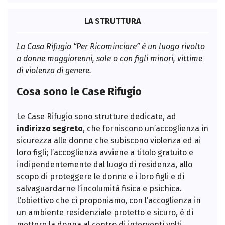
LA STRUTTURA
La Casa Rifugio “Per Ricominciare” è un luogo rivolto
a donne maggiorenni, sole o con figli minori, vittime
di violenza di genere.
Cosa sono le Case Rifugio
Le Case Rifugio sono strutture dedicate, ad
indirizzo segreto
, che forniscono un’accoglienza in
sicurezza alle donne che subiscono violenza ed ai
loro figli; l’accoglienza avviene a titolo gratuito e
indipendentemente dal luogo di residenza, allo
scopo di proteggere le donne e i loro figli e di
salvaguardarne l’incolumità fisica e psichica.
L’obiettivo che ci proponiamo, con l’accoglienza in
un ambiente residenziale protetto e sicuro, è di
mettere la donna al centro di interventi volti,