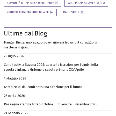
COMUNITÀ TERAPEUTICA RIABILITATIVA
(5)
GRUPPO APPARTAMENTO
(24)
GRUPPO APPARTAMENTO DISABILI
(4)
RAF DISABILI
(3)
Ultime dal Blog
Hangar Biella, uno spazio dove i giovani trovano il coraggio di
mettersi in gioco
7 Luglio 2026
Centri estivi a Savona 2026: aperte le iscrizioni per i bimbi della
scuola d’infanzia Gribone e scuola primaria XXV Aprile
4 Maggio 2026
Anteo.Next: dal confronto una direzione per il futuro
27 Aprile 2026
Rassegna stampa Anteo ottobre – novembre – dicembre 2025
21 Gennaio 2026