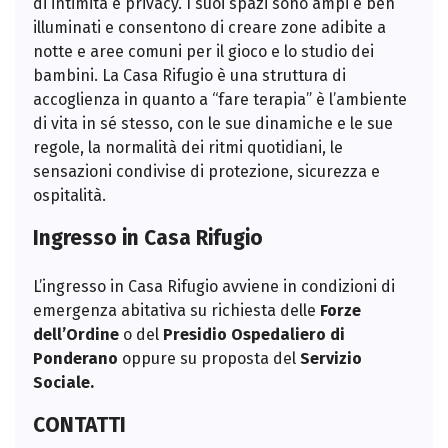
di intimità e privacy. I suoi spazi sono ampi e ben
illuminati e consentono di creare zone adibite a
notte e aree comuni per il gioco e lo studio dei
bambini. La Casa Rifugio è una struttura di
accoglienza in quanto a “fare terapia” è l’ambiente
di vita in sé stesso, con le sue dinamiche e le sue
regole, la normalità dei ritmi quotidiani, le
sensazioni condivise di protezione, sicurezza e
ospitalità.
Ingresso in Casa Rifugio
L’ingresso in Casa Rifugio avviene in condizioni di
emergenza abitativa su richiesta delle
Forze
dell’Ordine
o del
Presidio Ospedaliero di
Ponderano
oppure su proposta del
Servizio
Sociale.
CONTATTI