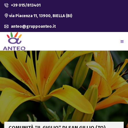
+39 015/813401
via Piacenza 11, 13900, BIELLA (BI)
anteo@gruppoanteo.it