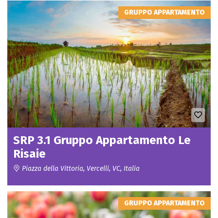
GRUPPO APPARTAMENTO
SRP 3.1 Gruppo Appartamento Le
Risaie
Piazza della Vittoria, Vercelli, VC, Italia
GRUPPO APPARTAMENTO