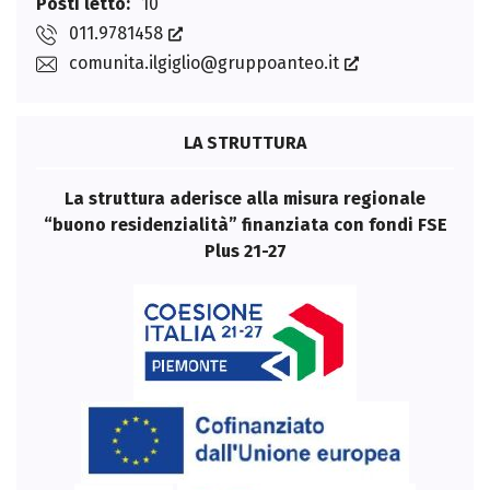
Posti letto:
10
011.9781458
comunita.ilgiglio@gruppoanteo.it
LA STRUTTURA
La struttura aderisce alla misura regionale
“buono residenzialità” finanziata con fondi FSE
Plus 21-27