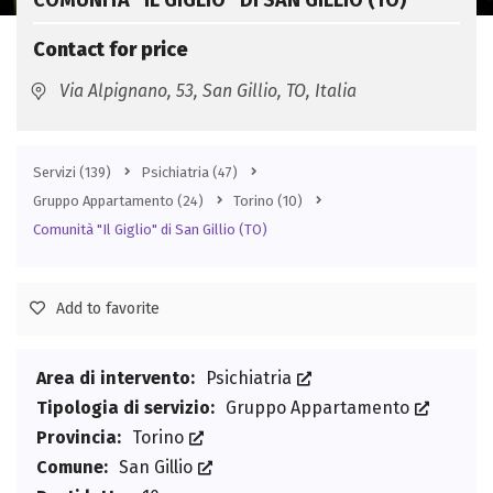
COMUNITÀ “IL GIGLIO” DI SAN GILLIO (TO)
Contact for price
Via Alpignano, 53, San Gillio, TO, Italia
Servizi
(139)
Psichiatria
(47)
Gruppo Appartamento
(24)
Torino
(10)
Comunità "Il Giglio" di San Gillio (TO)
Add to favorite
Area di intervento:
Psichiatria
Tipologia di servizio:
Gruppo Appartamento
Provincia:
Torino
Comune:
San Gillio