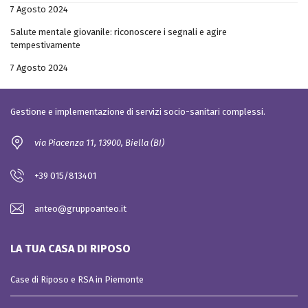
7 Agosto 2024
Salute mentale giovanile: riconoscere i segnali e agire
tempestivamente
7 Agosto 2024
Gestione e implementazione di servizi socio-sanitari complessi.
via Piacenza 11, 13900, Biella (BI)
+39 015/813401
anteo@gruppoanteo.it
LA TUA CASA DI RIPOSO
Case di Riposo e RSA in Piemonte