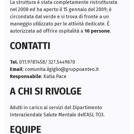
La struttura è stata completamente ristrutturata
nel 2008 ed ha aperto il 15 gennaio del 2009; è
circondata dal verde e si trova di fronte a un
maneggio utilizzato per le attività dedicate. È
autorizzata ad offrire ospitalità a
10 persone
.
CONTATTI
Tel.
011.9781458/ 327.5449670
Email
:
comunita.ilgiglio@gruppoanteo.it
Responsabile
: Katia Pace
A CHI SI RIVOLGE
Adulti in carico ai servizi del Dipartimento
Interaziendale Salute Mentale dell’ASL TO3.
EQUIPE