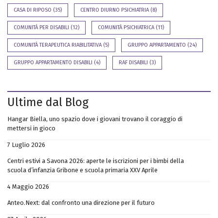
CASA DI RIPOSO
(35)
CENTRO DIURNO PSICHIATRIA
(8)
COMUNITÀ PER DISABILI
(12)
COMUNITÀ PSICHIATRICA
(11)
COMUNITÀ TERAPEUTICA RIABILITATIVA
(5)
GRUPPO APPARTAMENTO
(24)
GRUPPO APPARTAMENTO DISABILI
(4)
RAF DISABILI
(3)
Ultime dal Blog
Hangar Biella, uno spazio dove i giovani trovano il coraggio di
mettersi in gioco
7 Luglio 2026
Centri estivi a Savona 2026: aperte le iscrizioni per i bimbi della
scuola d’infanzia Gribone e scuola primaria XXV Aprile
4 Maggio 2026
Anteo.Next: dal confronto una direzione per il futuro