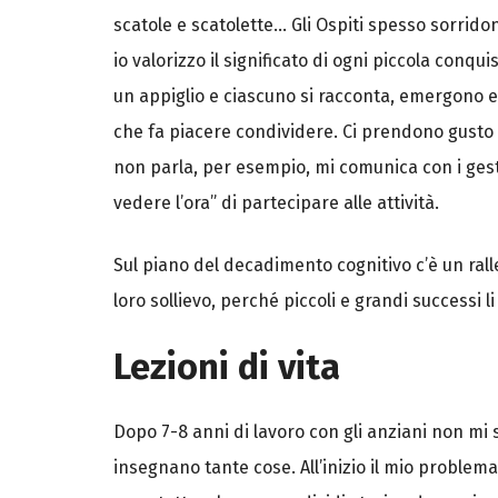
scatole e scatolette… Gli Ospiti spesso sorrido
io valorizzo il significato di ogni piccola conqu
un appiglio e ciascuno si racconta, emergono epis
che fa piacere condividere. Ci prendono gusto 
non parla, per esempio, mi comunica con i gesti
vedere l’ora” di partecipare alle attività.
Sul piano del decadimento cognitivo c’è un ral
loro sollievo, perché piccoli e grandi successi li
Lezioni di vita
Dopo 7-8 anni di lavoro con gli anziani non mi 
insegnano tante cose. All’inizio il mio problem