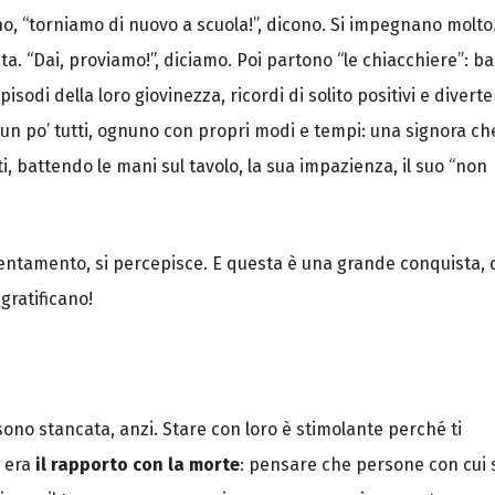
no, “torniamo di nuovo a scuola!”, dicono. Si impegnano molto
ista. “Dai, proviamo!”, diciamo. Poi partono “le chiacchiere”: b
odi della loro giovinezza, ricordi di solito positivi e diverte
un po’ tutti, ognuno con propri modi e tempi: una signora ch
, battendo le mani sul tavolo, la sua impazienza, il suo “non
lentamento, si percepisce. E questa è una grande conquista, 
 gratificano!
sono stancata, anzi. Stare con loro è stimolante perché ti
a era
il rapporto con la morte
: pensare che persone con cui 