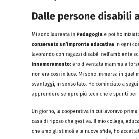
Dalle persone disabili 
Mi sono laureata in
Pedagogia
e poi ho inizia
conservato un’impronta educativa
in ogni co
lavorando con ragazzi disabili nell’ambiente sco
innamoramento
: ero diventata mamma e fors
non era così in luce. Mi sono immersa in quel m
svantaggi, in senso lato. Ho cominciato a seguir
apprendere sempre più tecniche e spunti per c
Un giorno, la cooperativa in cui lavoravo prima
casa di riposo che gestiva. Il mio collega, educa
che amo gli stimoli e le nuove sfide, ho accett