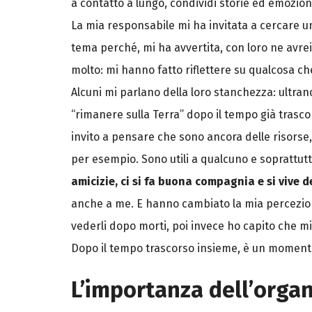
a contatto a lungo, condividi storie ed emozio
La mia responsabile mi ha invitata a cercare u
tema perché, mi ha avvertita, con loro ne avrei
molto: mi hanno fatto riflettere su qualcosa che
Alcuni mi parlano della loro stanchezza: ultr
“rimanere sulla Terra” dopo il tempo già trascor
invito a pensare che sono ancora delle risorse,
per esempio. Sono utili a qualcuno e soprattut
amicizie, ci si fa buona compagnia e si vive 
anche a me. E hanno cambiato la mia percezion
vederli dopo morti, poi invece ho capito che mi
Dopo il tempo trascorso insieme, è un momento
L’importanza dell’orga