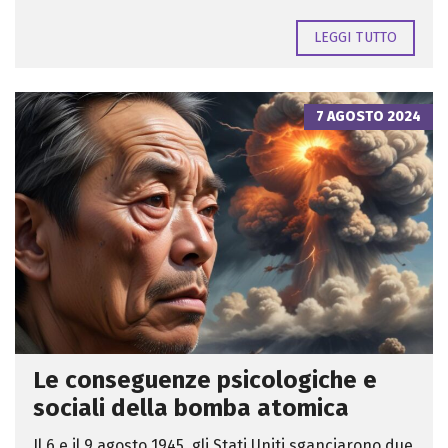
LEGGI TUTTO
7 AGOSTO 2024
Le conseguenze psicologiche e
sociali della bomba atomica
Il 6 e il 9 agosto 1945, gli Stati Uniti sganciarono due