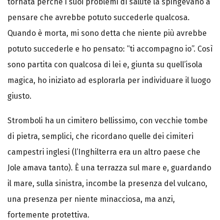
tornata perché i suoi problemi di salute la spingevano a
pensare che avrebbe potuto succederle qualcosa.
Quando è morta, mi sono detta che niente più avrebbe
potuto succederle e ho pensato: “ti accompagno io”. Così
sono partita con qualcosa di lei e, giunta su quell’isola
magica, ho iniziato ad esplorarla per individuare il luogo
giusto.
Stromboli ha un cimitero bellissimo, con vecchie tombe
di pietra, semplici, che ricordano quelle dei cimiteri
campestri inglesi (l’Inghilterra era un altro paese che
Jole amava tanto). È una terrazza sul mare e, guardando
il mare, sulla sinistra, incombe la presenza del vulcano,
una presenza per niente minacciosa, ma anzi,
fortemente protettiva.