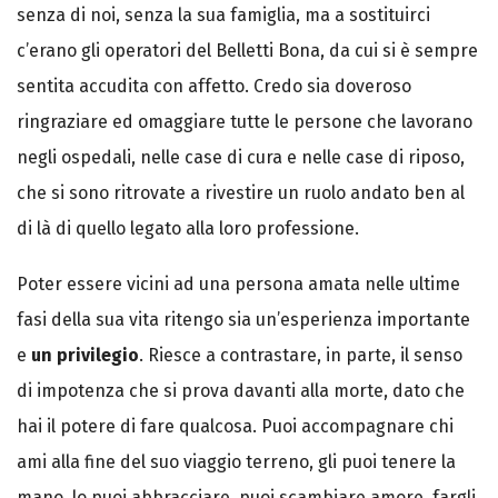
senza di noi, senza la sua famiglia, ma a sostituirci
c’erano gli operatori del Belletti Bona, da cui si è sempre
sentita accudita con affetto. Credo sia doveroso
ringraziare ed omaggiare tutte le persone che lavorano
negli ospedali, nelle case di cura e nelle case di riposo,
che si sono ritrovate a rivestire un ruolo andato ben al
di là di quello legato alla loro professione.
Poter essere vicini ad una persona amata nelle ultime
fasi della sua vita ritengo sia un’esperienza importante
e
un privilegio
. Riesce a contrastare, in parte, il senso
di impotenza che si prova davanti alla morte, dato che
hai il potere di fare qualcosa. Puoi accompagnare chi
ami alla fine del suo viaggio terreno, gli puoi tenere la
mano, lo puoi abbracciare, puoi scambiare amore, fargli