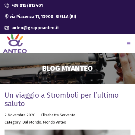
+39 015/813401
via Piacenza 11, 13900, BIELLA (BI)
anteo@gruppoanteo.it
BLOG MYANTEO
Un viaggio a Stromboli per l’ultimo
saluto
2 Novembre 2020
Elisabetta Servente
Category:
Dal Mondo
,
Mondo Anteo