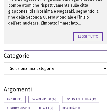
bombe atomiche rispettivamente sulle città
giapponesi di Hiroshima e Nagasaki, segnando la
fine della Seconda Guerra Mondiale e l’inizio
dell’era nucleare. L’impatto immediato...
LEGGI TUTTO
Categorie
Argomenti
ANZIANI
(39)
CASA DI RIPOSO
(17)
CONSIGLI DI LETTURA
(11)
CORONAVIRUS
(18)
DISABILI
(9)
DISABILITÀ
(13)