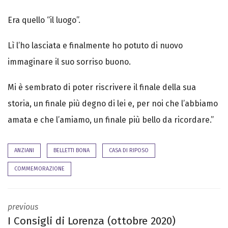
Era quello “il luogo”.
Lì l’ho lasciata e finalmente ho potuto di nuovo
immaginare il suo sorriso buono.
Mi è sembrato di poter riscrivere il finale della sua
storia, un finale più degno di lei e, per noi che l’abbiamo
amata e che l’amiamo, un finale più bello da ricordare.”
ANZIANI
BELLETTI BONA
CASA DI RIPOSO
COMMEMORAZIONE
previous
I Consigli di Lorenza (ottobre 2020)