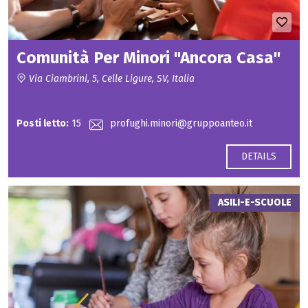
Comunità Per Minori "Ancora Casa"
Via Ciambrini, 5, Celle Ligure, SV, Italia
Contact for price
Posti letto:
15
profughi.minori@gruppoanteo.it
DETAILS
ASILI-E-SCUOLE