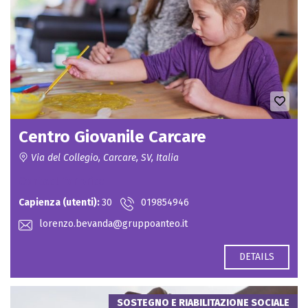
Centro Giovanile Carcare
Via del Collegio, Carcare, SV, Italia
Contact for price
Capienza (utenti):
30
019854946
lorenzo.bevanda@gruppoanteo.it
DETAILS
SOSTEGNO E RIABILITAZIONE SOCIALE