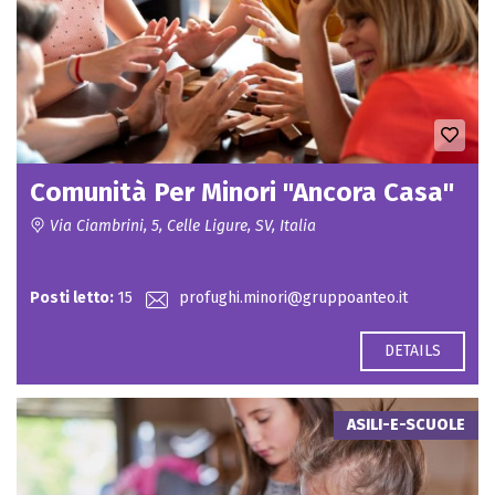
Comunità Per Minori "Ancora Casa"
Via Ciambrini, 5, Celle Ligure, SV, Italia
Contact for price
Posti letto:
15
profughi.minori@gruppoanteo.it
DETAILS
ASILI-E-SCUOLE