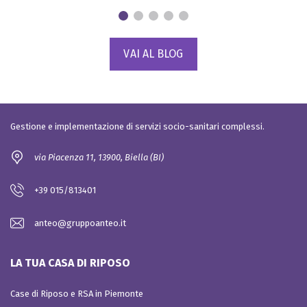
VAI AL BLOG
Gestione e implementazione di servizi socio-sanitari complessi.
via Piacenza 11, 13900, Biella (BI)
+39 015/813401
anteo@gruppoanteo.it
LA TUA CASA DI RIPOSO
Case di Riposo e RSA in Piemonte