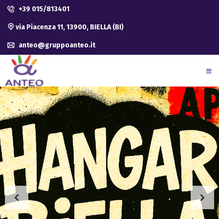
+39 015/813401
via Piacenza 11, 13900, BIELLA (BI)
anteo@gruppoanteo.it