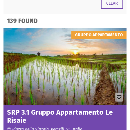
CLEAR
139 FOUND
GRUPPO APPARTAMENTO
SRP 3.1 Gruppo Appartamento Le
Risaie
Piazza della Vittoria, Vercelli, VC, Italia