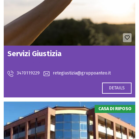
Servizi Giustizia
Contact for price
3470119229
retegiustizia@gruppoanteo.it
DETAILS
CASA DI RIPOSO