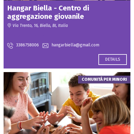
Hangar Biella - Centro di
aggregazione giovanile
Via Trento, 16, Biella, BI, Italia
Contact for price
3386758006
hangarbiella@gmail.com
DETAILS
COMUNITÀ PER MINORI