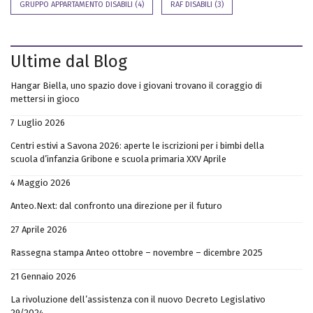
GRUPPO APPARTAMENTO DISABILI
(4)
RAF DISABILI
(3)
Ultime dal Blog
Hangar Biella, uno spazio dove i giovani trovano il coraggio di
mettersi in gioco
7 Luglio 2026
Centri estivi a Savona 2026: aperte le iscrizioni per i bimbi della
scuola d’infanzia Gribone e scuola primaria XXV Aprile
4 Maggio 2026
Anteo.Next: dal confronto una direzione per il futuro
27 Aprile 2026
Rassegna stampa Anteo ottobre – novembre – dicembre 2025
21 Gennaio 2026
La rivoluzione dell’assistenza con il nuovo Decreto Legislativo
29/2024