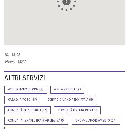
6
ID:
13128
Views:
15232
ALTRI SERVIZI
ACCOGLIENZA DONNE
(3)
ASILI-E-SCUOLE
(9)
CASA DI RIPOSO
(35)
CENTRO DIURNO PSICHIATRIA
(8)
COMUNITÀ PER DISABILI
(12)
COMUNITÀ PSICHIATRICA
(11)
COMUNITÀ TERAPEUTICA RIABILITATIVA
(5)
GRUPPO APPARTAMENTO
(24)