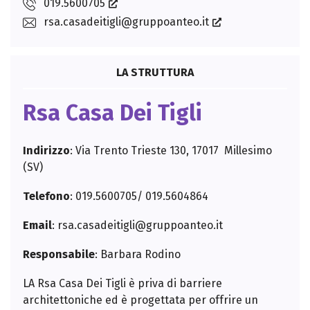
019.5600705
rsa.casadeitigli@gruppoanteo.it
LA STRUTTURA
Rsa Casa Dei Tigli
Indirizzo
: Via Trento Trieste 130, 17017 Millesimo
(SV)
Telefono
: 019.5600705/ 019.5604864
Email
:
rsa.casadeitigli@gruppoanteo.it
Responsabile
: Barbara Rodino
LA Rsa Casa Dei Tigli è priva di barriere
architettoniche ed è progettata per offrire un