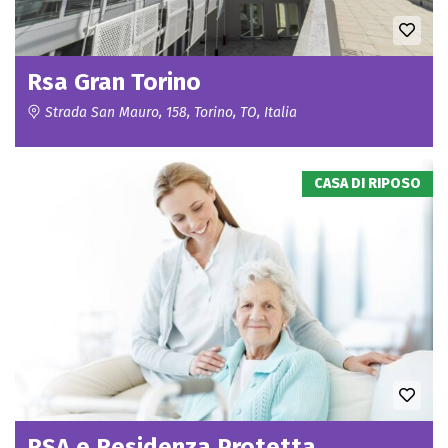
Rsa Gran Torino
Strada San Mauro, 158, Torino, TO, Italia
CASA DI RIPOSO
RSA e Residenza Protetta