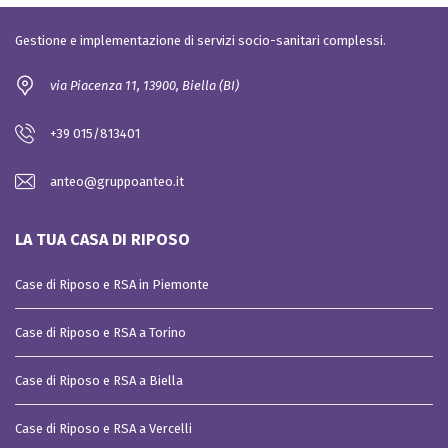
Gestione e implementazione di servizi socio-sanitari complessi.
via Piacenza 11, 13900, Biella (BI)
+39 015/813401
anteo@gruppoanteo.it
LA TUA CASA DI RIPOSO
Case di Riposo e RSA in Piemonte
Case di Riposo e RSA a Torino
Case di Riposo e RSA a Biella
Case di Riposo e RSA a Vercelli