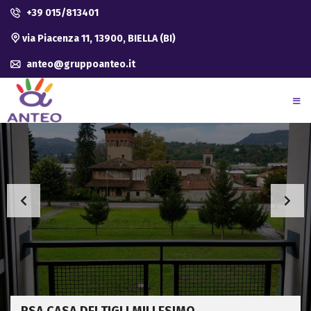
+39 015/813401
via Piacenza 11, 13900, BIELLA (BI)
anteo@gruppoanteo.it