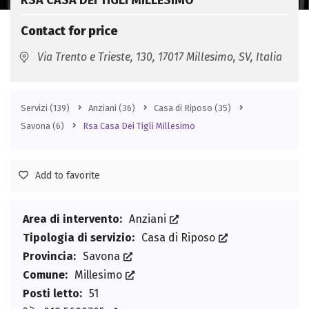
RSA CASA DEI TIGLI MILLESIMO
Contact for price
Via Trento e Trieste, 130, 17017 Millesimo, SV, Italia
Servizi
(139)
Anziani
(36)
Casa di Riposo
(35)
Savona
(6)
Rsa Casa Dei Tigli Millesimo
Add to favorite
Area di intervento:
Anziani
Tipologia di servizio:
Casa di Riposo
Provincia:
Savona
Comune:
Millesimo
Posti letto:
51