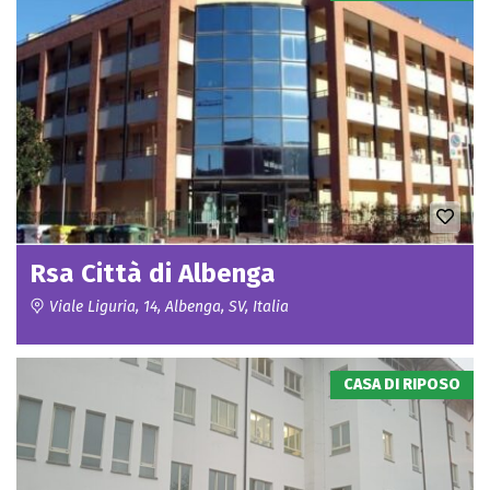
Rsa Città di Albenga
Viale Liguria, 14, Albenga, SV, Italia
CASA DI RIPOSO