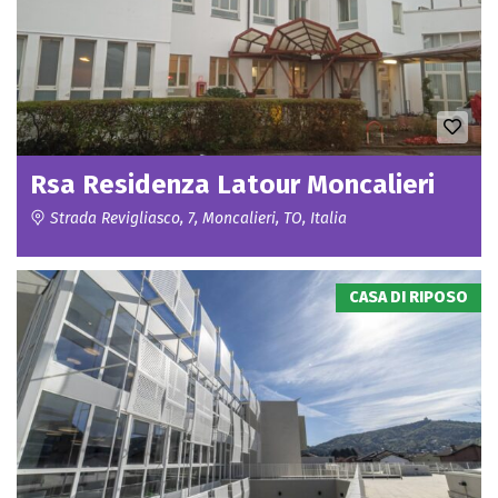
Rsa Residenza Latour Moncalieri
Strada Revigliasco, 7, Moncalieri, TO, Italia
CASA DI RIPOSO