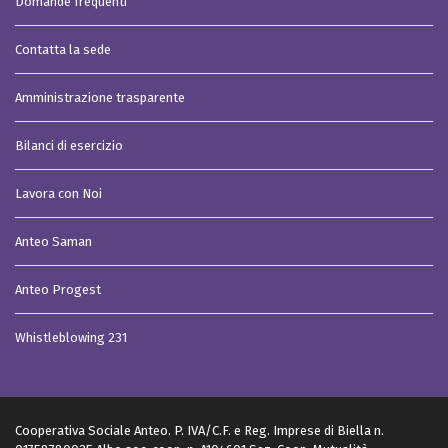
Domande frequenti
Contatta la sede
Amministrazione trasparente
Bilanci di esercizio
Lavora con Noi
Anteo Saman
Anteo Progest
Whistleblowing 231
Cooperativa Sociale Anteo. P. IVA/C.F. e Reg. Imprese di Biella n.