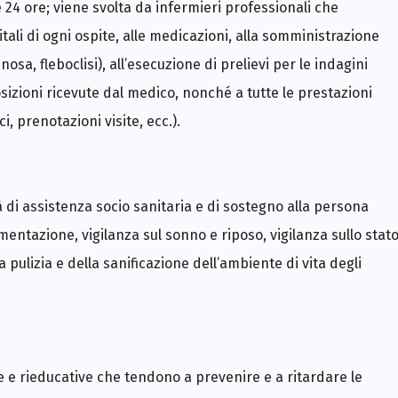
e 24 ore; viene svolta da infermieri professionali che
tali di ogni ospite, alle medicazioni, alla somministrazione
osa, fleboclisi), all’esecuzione di prelievi per le indagini
sizioni ricevute dal medico, nonché a tutte le prestazioni
, prenotazioni visite, ecc.).
tà di assistenza socio sanitaria e di sostegno alla persona
mentazione, vigilanza sul sonno e riposo, vigilanza sullo stat
a pulizia e della sanificazione dell’ambiente di vita degli
tive e rieducative che tendono a prevenire e a ritardare le