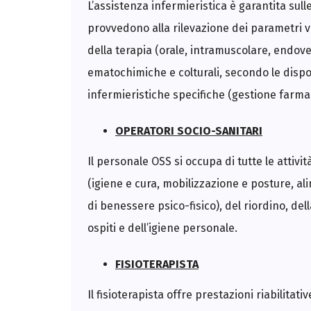
L’assistenza infermieristica è garantita sull
provvedono alla rilevazione dei parametri vi
della terapia (orale, intramuscolare, endoven
ematochimiche e colturali, secondo le dispo
infermieristiche specifiche (gestione farmaci
OPERATORI SOCIO-SANITARI
Il personale OSS si occupa di tutte le attivi
(igiene e cura, mobilizzazione e posture, ali
di benessere psico-fisico), del riordino, dell
ospiti e dell’igiene personale.
FISIOTERAPISTA
Il fisioterapista offre prestazioni riabilita