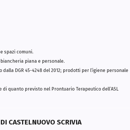
 e spazi comuni.
a biancheria piana e personale.
 dalla DGR 45-4248 del 2012; prodotti per l’igiene personale
se di quanto previsto nel Prontuario Terapeutico dell’ASL
 DI CASTELNUOVO SCRIVIA