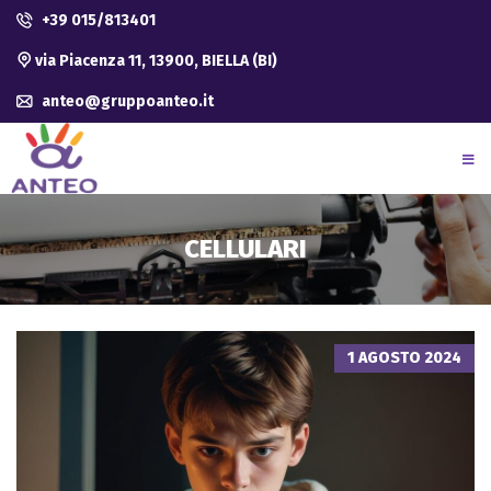
+39 015/813401
via Piacenza 11, 13900, BIELLA (BI)
anteo@gruppoanteo.it
CELLULARI
1 AGOSTO 2024