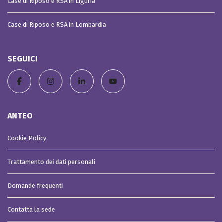
Case di Riposo e RSA in Liguria
Case di Riposo e RSA in Lombardia
SEGUICI
ANTEO
Cookie Policy
Trattamento dei dati personali
Domande frequenti
Contatta la sede