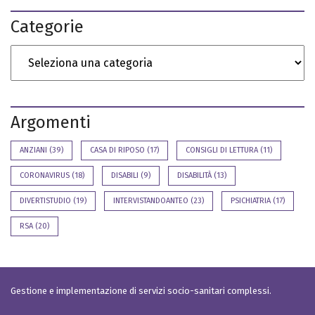
Categorie
Argomenti
ANZIANI
(39)
CASA DI RIPOSO
(17)
CONSIGLI DI LETTURA
(11)
CORONAVIRUS
(18)
DISABILI
(9)
DISABILITÀ
(13)
DIVERTISTUDIO
(19)
INTERVISTANDOANTEO
(23)
PSICHIATRIA
(17)
RSA
(20)
Gestione e implementazione di servizi socio-sanitari complessi.