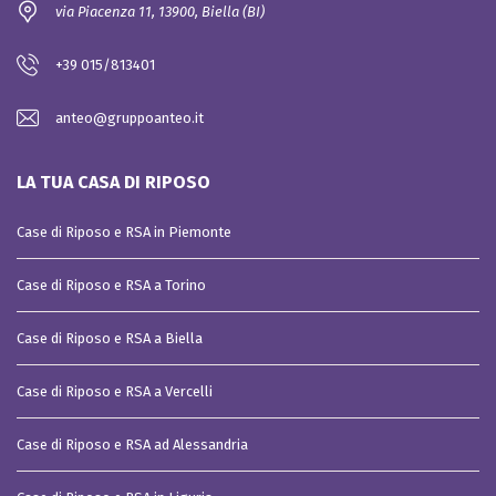
via Piacenza 11, 13900, Biella (BI)
+39 015/813401
anteo@gruppoanteo.it
LA TUA CASA DI RIPOSO
Case di Riposo e RSA in Piemonte
Case di Riposo e RSA a Torino
Case di Riposo e RSA a Biella
Case di Riposo e RSA a Vercelli
Case di Riposo e RSA ad Alessandria