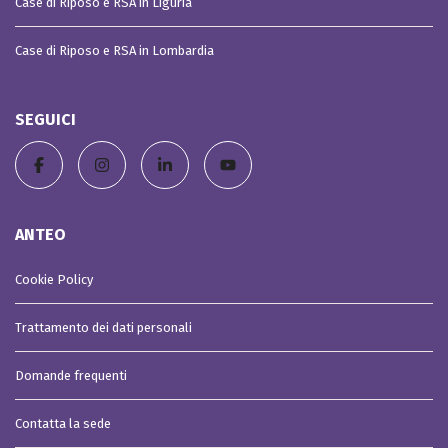
Case di Riposo e RSA in Liguria
Case di Riposo e RSA in Lombardia
SEGUICI
ANTEO
Cookie Policy
Trattamento dei dati personali
Domande frequenti
Contatta la sede