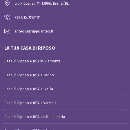
via Piacenza 11, 13900, Biella (BI)
+39 015/813401
anteo@gruppoanteo.it
LA TUA CASA DI RIPOSO
Case di Riposo e RSA in Piemonte
Case di Riposo e RSA a Torino
Case di Riposo e RSA a Biella
Case di Riposo e RSA a Vercelli
Case di Riposo e RSA ad Alessandria