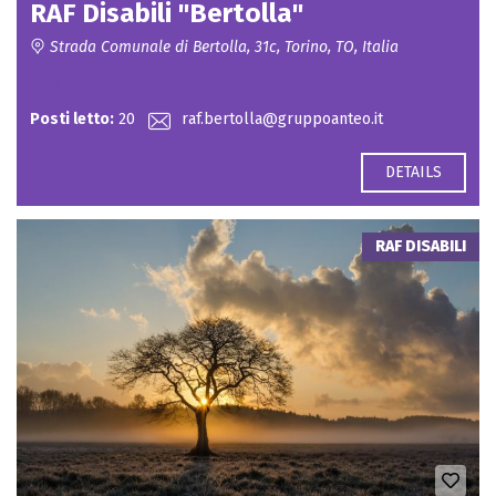
RAF Disabili "Bertolla"
Strada Comunale di Bertolla, 31c, Torino, TO, Italia
Contact for price
Posti letto:
20
raf.bertolla@gruppoanteo.it
DETAILS
RAF DISABILI