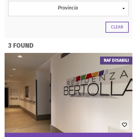
Provincia
CLEAR
3 FOUND
RAF DISABILI