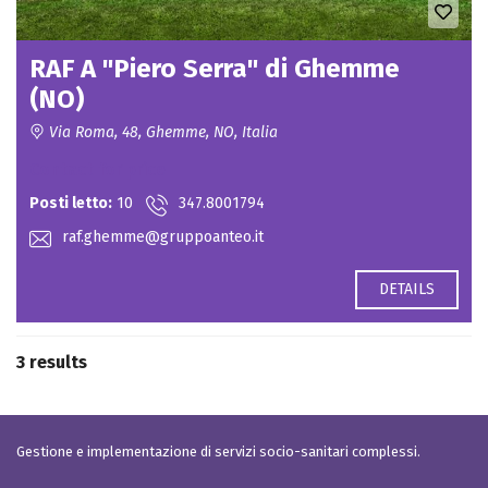
RAF A "Piero Serra" di Ghemme
(NO)
Via Roma, 48, Ghemme, NO, Italia
Contact for price
Posti letto:
10
347.8001794
raf.ghemme@gruppoanteo.it
DETAILS
3 results
Gestione e implementazione di servizi socio-sanitari complessi.