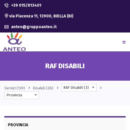
+39 015/813401
via Piacenza 11, 13900, BIELLA (BI)
anteo@gruppoanteo.it
RAF DISABILI
RAF Disabili (3)
Servizi
(139)
Disabili
(28)
Provincia
PROVINCIA