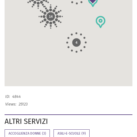
14
4
ID:
4844
Views:
25123
ALTRI SERVIZI
ACCOGLIENZA DONNE
(3)
ASILI-E-SCUOLE
(9)