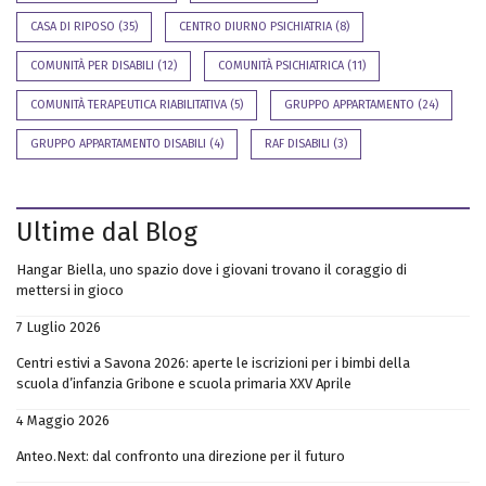
CASA DI RIPOSO
(35)
CENTRO DIURNO PSICHIATRIA
(8)
COMUNITÀ PER DISABILI
(12)
COMUNITÀ PSICHIATRICA
(11)
COMUNITÀ TERAPEUTICA RIABILITATIVA
(5)
GRUPPO APPARTAMENTO
(24)
GRUPPO APPARTAMENTO DISABILI
(4)
RAF DISABILI
(3)
Ultime dal Blog
Hangar Biella, uno spazio dove i giovani trovano il coraggio di
mettersi in gioco
7 Luglio 2026
Centri estivi a Savona 2026: aperte le iscrizioni per i bimbi della
scuola d’infanzia Gribone e scuola primaria XXV Aprile
4 Maggio 2026
Anteo.Next: dal confronto una direzione per il futuro