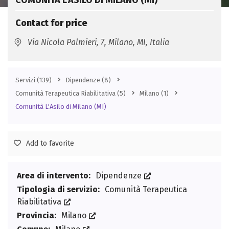
COMUNITÀ L’ASILO DI MILANO (MI)
Contact for price
Via Nicola Palmieri, 7, Milano, MI, Italia
Servizi
(139)
Dipendenze
(8)
Comunità Terapeutica Riabilitativa
(5)
Milano
(1)
Comunità L'Asilo di Milano (MI)
Add to favorite
Area di intervento:
Dipendenze
Tipologia di servizio:
Comunità Terapeutica
Riabilitativa
Provincia:
Milano