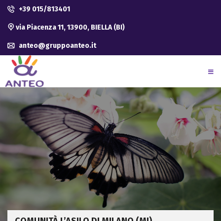
+39 015/813401
via Piacenza 11, 13900, BIELLA (BI)
anteo@gruppoanteo.it