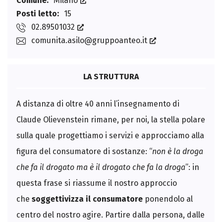
Comune:
Milano
Posti letto:
15
02.89501032
comunita.asilo@gruppoanteo.it
LA STRUTTURA
A distanza di oltre 40 anni l’insegnamento di
Claude Olievenstein rimane, per noi, la stella polare
sulla quale progettiamo i servizi e approcciamo alla
figura del consumatore di sostanze: “
non è la droga
che fa il drogato ma è il drogato che fa la droga
”: in
questa frase si riassume il nostro approccio
che
soggettivizza il consumatore
ponendolo al
centro del nostro agire. Partire dalla persona, dalle