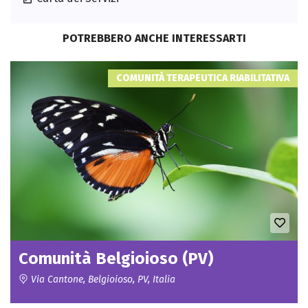
POTREBBERO ANCHE INTERESSARTI
COMUNITÀ TERAPEUTICA RIABILITATIVA
Comunità Belgioioso (PV)
Via Cantone, Belgioioso, PV, Italia