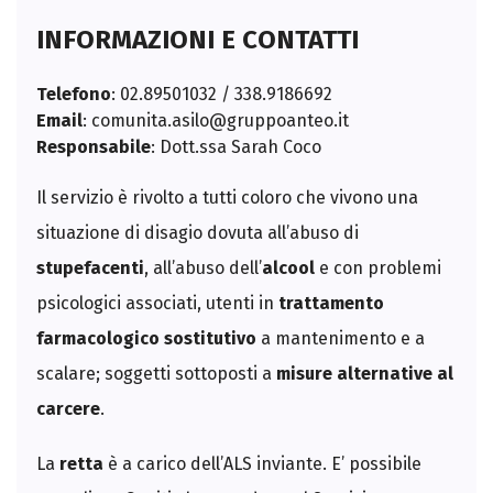
INFORMAZIONI E CONTATTI
Telefono
: 02.89501032 / 338.9186692
Email
:
comunita.asilo@gruppoanteo.it
Responsabile
: Dott.ssa Sarah Coco
Il servizio è rivolto a tutti coloro che vivono una
situazione di disagio dovuta all’abuso di
stupefacenti
, all’abuso dell’
alcool
e con problemi
psicologici associati, utenti in
trattamento
farmacologico sostitutivo
a mantenimento e a
scalare; soggetti sottoposti a
misure alternative al
carcere
.
La
retta
è a carico dell’ALS inviante. E’ possibile