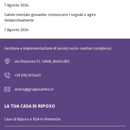
7 Agosto 2024
Salute mentale giovanile: riconoscere i segnali e agire
tempestivamente
7 Agosto 2024
Gestione e implementazione di servizi socio-sanitari complessi.
via Piacenza 11, 13900, Biella (BI)
+39 015/813401
anteo@gruppoanteo.it
LA TUA CASA DI RIPOSO
Case di Riposo e RSA in Piemonte