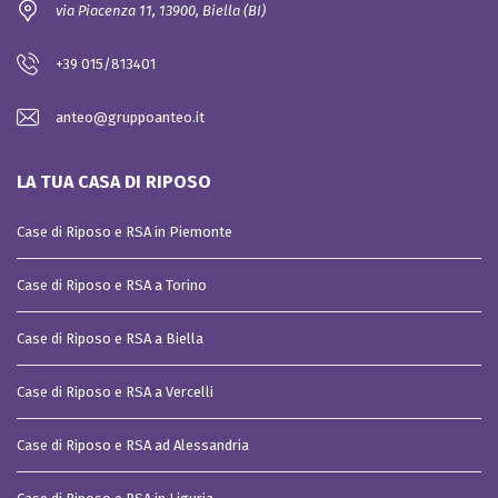
via Piacenza 11, 13900, Biella (BI)
+39 015/813401
anteo@gruppoanteo.it
LA TUA CASA DI RIPOSO
Case di Riposo e RSA in Piemonte
Case di Riposo e RSA a Torino
Case di Riposo e RSA a Biella
Case di Riposo e RSA a Vercelli
Case di Riposo e RSA ad Alessandria