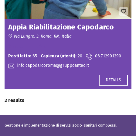
Appia Riabilitazione Capodarco
Via Lungro, 3, Roma, RM, Italia
Contact for price
Posti letto:
65
Capienza (utenti):
20
06.712901290
info.capodarcoroma@gruppoanteo.it
DETAILS
2 results
Gestione e implementazione di servizi socio-sanitari complessi.