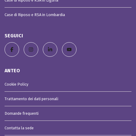
Case di Riposo e RSA in Liguria
Case di Riposo e RSA in Lombardia
SEGUICI
ANTEO
Cookie Policy
Trattamento dei dati personali
Domande frequenti
Contatta la sede