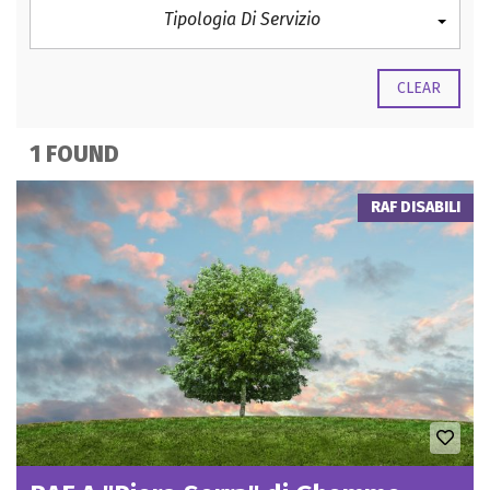
Tipologia Di Servizio
CLEAR
1 FOUND
RAF DISABILI