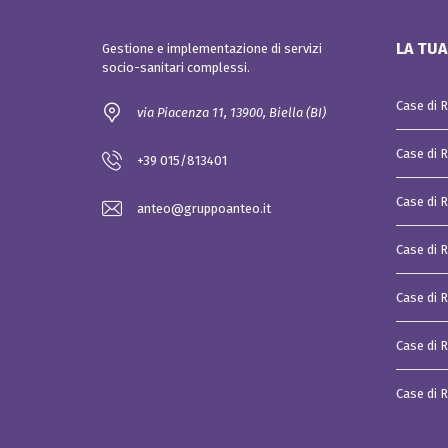
LA TUA
Gestione e implementazione di servizi
socio-sanitari complessi.
Case di 
via Piacenza 11, 13900, Biella (BI)
Case di 
+39 015/813401
Case di 
anteo@gruppoanteo.it
Case di R
Case di 
Case di R
Case di 