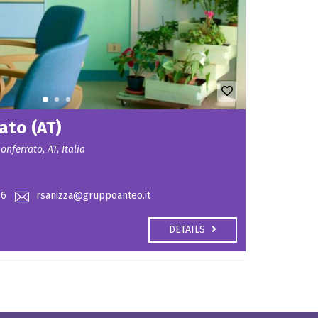
ato (AT)
nferrato, AT, Italia
36
rsanizza@gruppoanteo.it
DETAILS