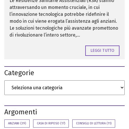
Le Residenze Sanitarie Assistenziali (RSA) stanno
attraversando un momento cruciale, in cui
l’innovazione tecnologica potrebbe ridefinire il
modo in cui viene erogata l’assistenza agli anziani.
Le soluzioni tecnologiche più avanzate promettono
di rivoluzionare l’intero settore,...
LEGGI TUTTO
Categorie
Argomenti
ANZIANI
(39)
CASA DI RIPOSO
(17)
CONSIGLI DI LETTURA
(11)