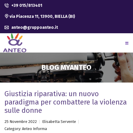
+39 015/813401
via Piacenza 11, 13900, BIELLA (BI)
anteo@gruppoanteo.it
BLOG MYANTEO
Giustizia riparativa: un nuovo
paradigma per combattere la violenza
sulle donne
25 Novembre 2022
Elisabetta Servente
Category:
Anteo Informa