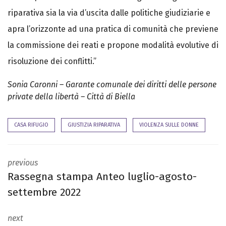
riparativa sia la via d’uscita dalle politiche giudiziarie e
apra l’orizzonte ad una pratica di comunità che previene
la commissione dei reati e propone modalità evolutive di
risoluzione dei conflitti.”
Sonia Caronni – Garante comunale dei diritti delle persone
private della libertà – Città di Biella
CASA RIFUGIO
GIUSTIZIA RIPARATIVA
VIOLENZA SULLE DONNE
previous
Rassegna stampa Anteo luglio-agosto-
settembre 2022
next