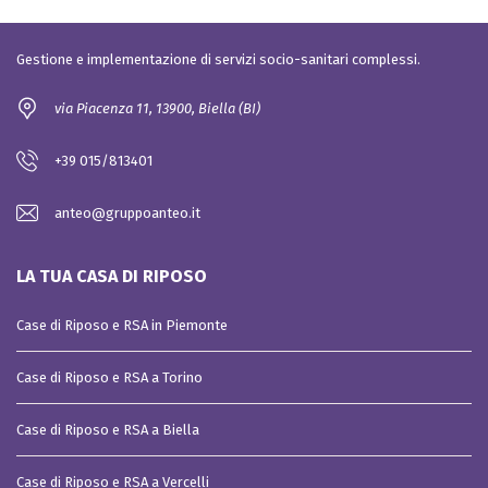
Gestione e implementazione di servizi socio-sanitari complessi.
via Piacenza 11, 13900, Biella (BI)
+39 015/813401
anteo@gruppoanteo.it
LA TUA CASA DI RIPOSO
Case di Riposo e RSA in Piemonte
Case di Riposo e RSA a Torino
Case di Riposo e RSA a Biella
Case di Riposo e RSA a Vercelli