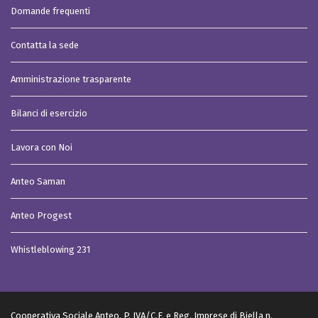
Domande frequenti
Contatta la sede
Amministrazione trasparente
Bilanci di esercizio
Lavora con Noi
Anteo Saman
Anteo Progest
Whistleblowing 231
Cooperativa Sociale Anteo. P. IVA/C.F. e Reg. Imprese di Biella n.